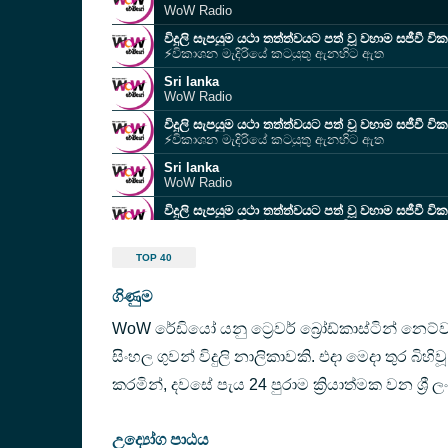
WoW Radio
විදුලි සැපයුම යථා තත්ත්වයට පත් වූ වහාම සජීවී වික
⚡️විකාශන මැදිරියේ කටයුතු ඇනහිට ඇත
Sri lanka
WoW Radio
විදුලි සැපයුම යථා තත්ත්වයට පත් වූ වහාම සජීවී වික
⚡️විකාශන මැදිරියේ කටයුතු ඇනහිට ඇත
Sri lanka
WoW Radio
විදුලි සැපයුම යථා තත්ත්වයට පත් වූ වහාම සජීවී වික
⚡️විකාශන මැදිරියේ කටයුතු ඇනහිට ඇත
Sri lanka
TOP 40
WoW Radio
ගිණුම
විදුලි සැපයුම යථා තත්ත්වයට පත් වූ වහාම සජීවී වික
⚡️විකාශන මැදිරියේ කටයුතු ඇනහිට ඇත
WoW රේඩියෝ යනු ට්‍රෙවර් බ්‍රෝඩ්කාස්ටින් නෙට්ව
Sri lanka
WoW Radio
සිංහල ගුවන් විදුලි නාලිකාවකි. එදා මෙදා තුර බිහිව
Sri Lanka
කරමින්, දවසේ පැය 24 පුරාම ක්‍රියාත්මක වන ශ්‍රී ල
WoW Radio
උද්‍යෝග පාඨය