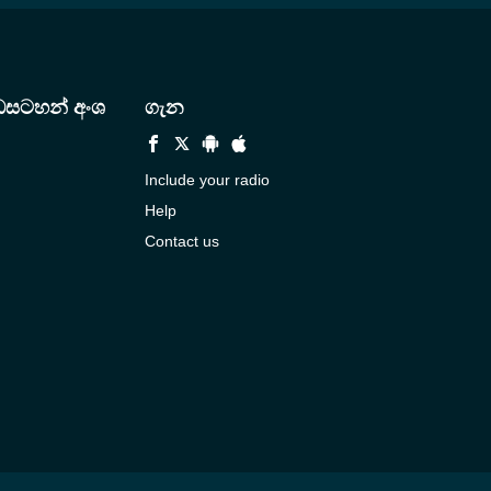
ඩසටහන් අංශ
ගැන
Include your radio
Help
Contact us