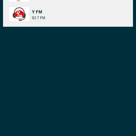
Y FM
92.7 FM