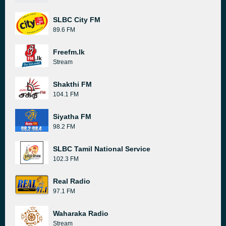
SLBC City FM
89.6 FM
Freefm.lk
Stream
Shakthi FM
104.1 FM
Siyatha FM
98.2 FM
SLBC Tamil National Service
102.3 FM
Real Radio
97.1 FM
Waharaka Radio
Stream