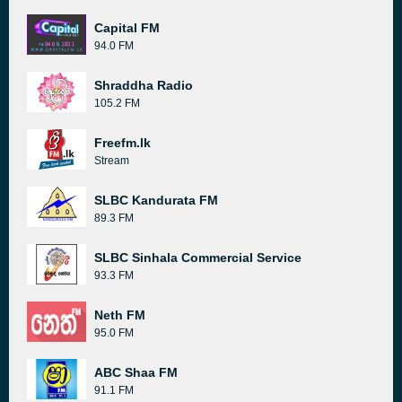
Capital FM
94.0 FM
Shraddha Radio
105.2 FM
Freefm.lk
Stream
SLBC Kandurata FM
89.3 FM
SLBC Sinhala Commercial Service
93.3 FM
Neth FM
95.0 FM
ABC Shaa FM
91.1 FM