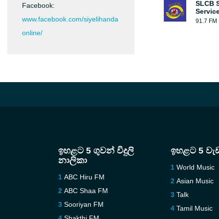
SLCB S
Facebook:
Servic
www.facebook.com/siyelihanda
91.7 FM
online/
ඉහළට 5 ගුවන් විදුලි
ඉහළට 5 වැ
නාලිකා
World Music
ABC Hiru FM
Asian Music
ABC Shaa FM
Talk
Sooriyan FM
Tamil Music
Shakthi FM