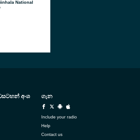
inhala National
e
ඩසටහන් අංශ
ගැන
Include your radio
Help
Contact us