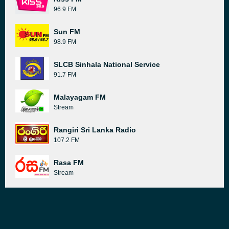
96.9 FM
Sun FM
98.9 FM
SLCB Sinhala National Service
91.7 FM
Malayagam FM
Stream
Rangiri Sri Lanka Radio
107.2 FM
Rasa FM
Stream