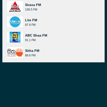
Sirasa FM
106.5 FM
Lite FM
87.6 FM
ABC Shaa FM
91.1 FM
Sitha FM
88.6 FM