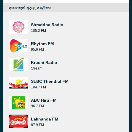
අනෙකුත් අදාළ නාලිකා
Shraddha Radio
105.2 FM
Rhythm FM
95.6 FM
Krushi Radio
Stream
SLBC Thendral FM
104.7 FM
ABC Hiru FM
96.7 FM
Lakhanda FM
87.9 FM