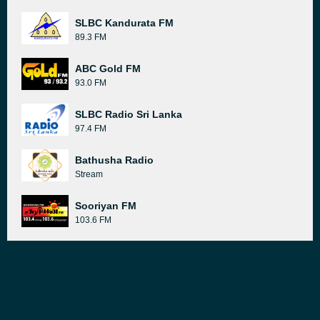
SLBC Kandurata FM
89.3 FM
ABC Gold FM
93.0 FM
SLBC Radio Sri Lanka
97.4 FM
Bathusha Radio
Stream
Sooriyan FM
103.6 FM