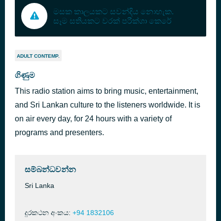
මසක කාලයකට සවන්දිය නොහැක.
සෑම සතියකට වරක් පරීක්ශා කෙරේ
ADULT CONTEMP.
ගිණුම
This radio station aims to bring music, entertainment,
and Sri Lankan culture to the listeners worldwide. It is
on air every day, for 24 hours with a variety of
programs and presenters.
සම්බන්ධවන්න
Sri Lanka
දුරකථන අංකය:
+94 1832106