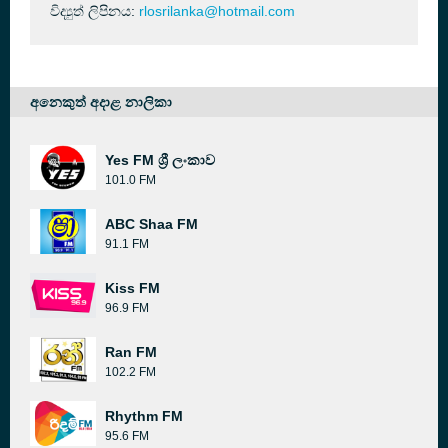
විද්‍යුත් ලිපිනය:
rlosrilanka@hotmail.com
අනෙකුත් අදාළ නාලිකා
Yes FM ශ්‍රී ලංකාව
101.0 FM
ABC Shaa FM
91.1 FM
Kiss FM
96.9 FM
Ran FM
102.2 FM
Rhythm FM
95.6 FM