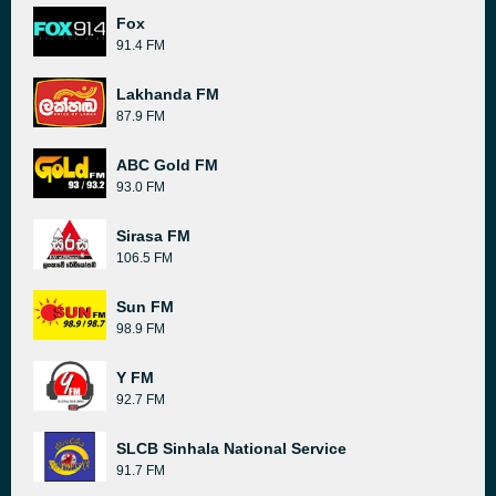
Fox
91.4 FM
Lakhanda FM
87.9 FM
ABC Gold FM
93.0 FM
Sirasa FM
106.5 FM
Sun FM
98.9 FM
Y FM
92.7 FM
SLCB Sinhala National Service
91.7 FM