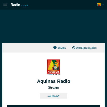
Radio
.com.lk
ප්රියතම
මෑතකදී සවන් දුන්නා
Aquinas Radio
Stream
හඬ තිබේද?