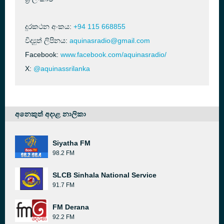
දුරකථන අංකය:
+94 115 668855
විද්‍යුත් ලිපිනය:
aquinasradio@gmail.com
Facebook:
www.facebook.com/aquinasradio/
X:
@aquinassrilanka
අනෙකුත් අදාළ නාලිකා
Siyatha FM
98.2 FM
SLCB Sinhala National Service
91.7 FM
FM Derana
92.2 FM