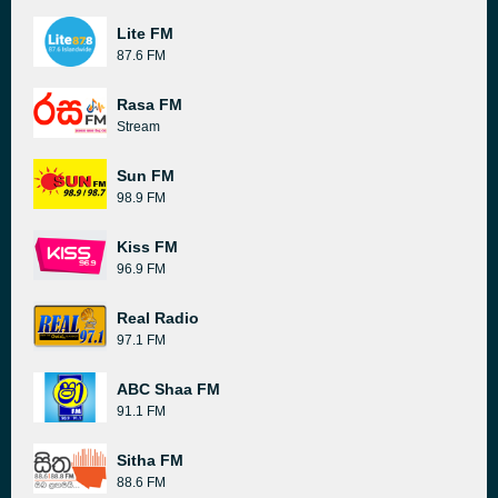
Lite FM
87.6 FM
Rasa FM
Stream
Sun FM
98.9 FM
Kiss FM
96.9 FM
Real Radio
97.1 FM
ABC Shaa FM
91.1 FM
Sitha FM
88.6 FM